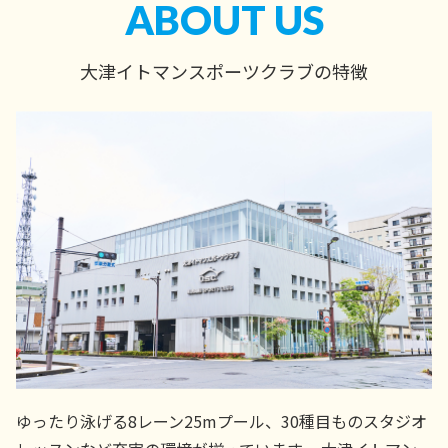
ABOUT US
大津イトマンスポーツクラブの特徴
ゆったり泳げる8レーン25mプール、30種目ものスタジオ