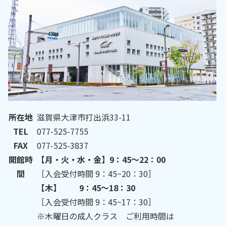
所在地
滋賀県大津市打出浜33-11
TEL
077-525-7755
FAX
077-525-3837
開館時
【月・火・水・金】9：45～22：00
間
［入会受付時間 9：45~20：30］
【木】 9：45～18：30
［入会受付時間 9：45~17：30］
※木曜日の成人クラス ご利用時間は