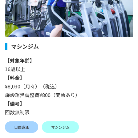
マシンジム
【対象年齢】
16歳以上
【料金】
¥8,030（月々）（税込）
施設運営調整費¥800（変動あり）
【備考】
回数無制限
自由遊泳
マシンジム