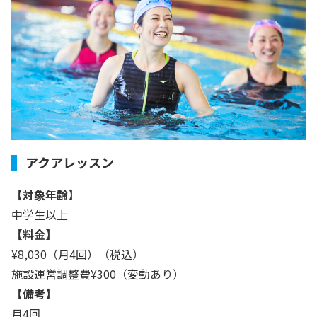
アクアレッスン
【対象年齢】
中学生以上
【料金】
¥8,030（月4回）（税込）
施設運営調整費¥300（変動あり）
【備考】
月4回