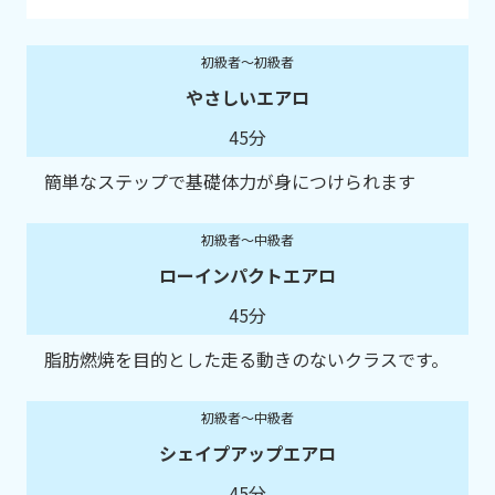
初級者～初級者
やさしいエアロ
45分
簡単なステップで基礎体力が身につけられます
初級者～中級者
ローインパクトエアロ
45分
脂肪燃焼を目的とした走る動きのないクラスです。
初級者～中級者
シェイプアップエアロ
45分