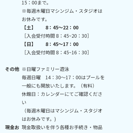
15：00まで。
※毎週木曜日マシンジム・スタジオは
お休みです。
【土】 8：45～22：00
［入会受付時間 8：45~20：30］
【日】 8：45～17：00
［入会受付時間 8：45~16：30］
その他
※日曜ファミリー遊泳
毎週日曜 14：30～17：00はプールを
一般にも開放いたします。（有料）
休館日：カレンダーにてご確認くださ
い
（毎週木曜日はマシンジム・スタジオ
はお休みです。)
現金お
現金取扱いを伴う各種お手続き・物品