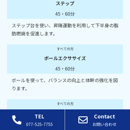
ステップ
45・60分
ステップ台を使い、昇降運動を利用して下半身の脂
肪燃焼を促進します。
すべての方
ボールエクササイズ
45・60分
ボールを使って、バランスの向上と体幹の強化を図
ります。
すべての方
サーキット
TEL
Contact
45分
077-525-7755
お問い合わせ