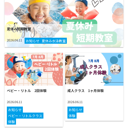
夏休み短期教室
2026.06.11
お知らせ
夏休み水泳教室
ベビー・リトル 2回体験
成人クラス 1ヶ月体験
2026.06.11
2026.06.11
お知らせ
お知らせ
ベビー・リトルクラス
体験
体験